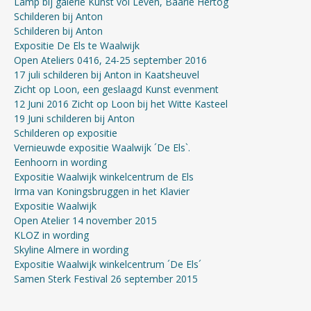
Lamp bij galerie Kunst vol Leven, Baarle Hertog
Schilderen bij Anton
Schilderen bij Anton
Expositie De Els te Waalwijk
Open Ateliers 0416, 24-25 september 2016
17 juli schilderen bij Anton in Kaatsheuvel
Zicht op Loon, een geslaagd Kunst evenment
12 Juni 2016 Zicht op Loon bij het Witte Kasteel
19 Juni schilderen bij Anton
Schilderen op expositie
Vernieuwde expositie Waalwijk ´De Els`.
Eenhoorn in wording
Expositie Waalwijk winkelcentrum de Els
Irma van Koningsbruggen in het Klavier
Expositie Waalwijk
Open Atelier 14 november 2015
KLOZ in wording
Skyline Almere in wording
Expositie Waalwijk winkelcentrum ´De Els´
Samen Sterk Festival 26 september 2015