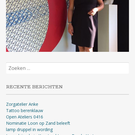
Zoeken
naar:
RECENTE BERICHTEN
Zorgatelier Anke
Tattoo berenklauw
Open Ateliers 0416
Nominatie Loon op Zand beleeft
lamp druppel in wording