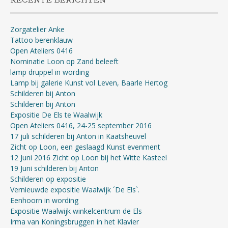
RECENTE BERICHTEN
Zorgatelier Anke
Tattoo berenklauw
Open Ateliers 0416
Nominatie Loon op Zand beleeft
lamp druppel in wording
Lamp bij galerie Kunst vol Leven, Baarle Hertog
Schilderen bij Anton
Schilderen bij Anton
Expositie De Els te Waalwijk
Open Ateliers 0416, 24-25 september 2016
17 juli schilderen bij Anton in Kaatsheuvel
Zicht op Loon, een geslaagd Kunst evenment
12 Juni 2016 Zicht op Loon bij het Witte Kasteel
19 Juni schilderen bij Anton
Schilderen op expositie
Vernieuwde expositie Waalwijk ´De Els`.
Eenhoorn in wording
Expositie Waalwijk winkelcentrum de Els
Irma van Koningsbruggen in het Klavier