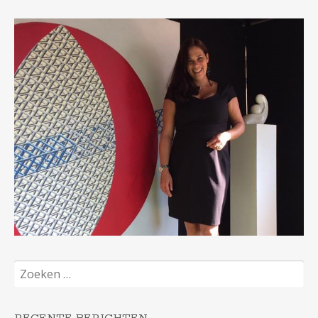
Zoeken
naar: