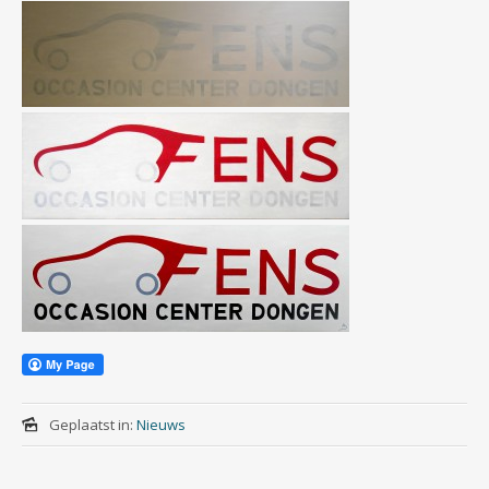
Geplaatst in:
Nieuws