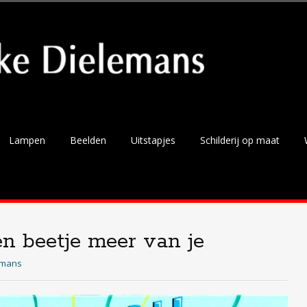
Lampen
Beelden
Uitstapjes
Schilderij op maat
en beetje meer van je
emans