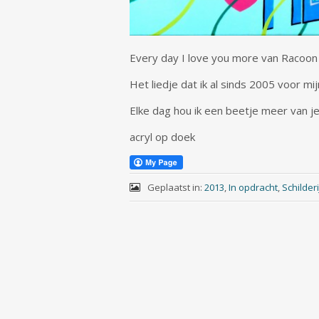
Every day I love you more van Racoon
Het liedje dat ik al sinds 2005 voor mi
Elke dag hou ik een beetje meer van j
acryl op doek
Geplaatst in:
2013
,
In opdracht
,
Schilderi