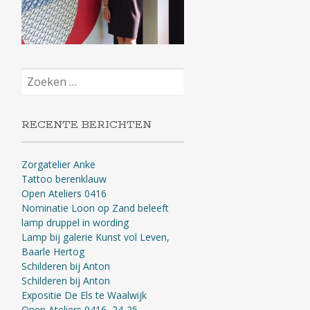
Zoeken
naar:
RECENTE BERICHTEN
Zorgatelier Anke
Tattoo berenklauw
Open Ateliers 0416
Nominatie Loon op Zand beleeft
lamp druppel in wording
Lamp bij galerie Kunst vol Leven,
Baarle Hertog
Schilderen bij Anton
Schilderen bij Anton
Expositie De Els te Waalwijk
Open Ateliers 0416, 24-25