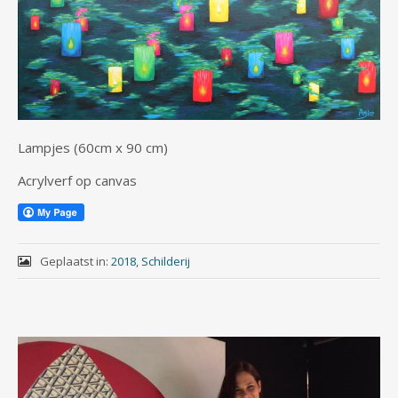
Lampjes (60cm x 90 cm)
Acrylverf op canvas
Geplaatst in:
2018
,
Schilderij