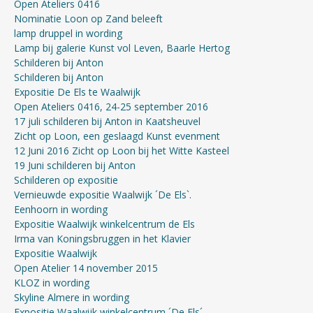
Open Ateliers 0416
Nominatie Loon op Zand beleeft
lamp druppel in wording
Lamp bij galerie Kunst vol Leven, Baarle Hertog
Schilderen bij Anton
Schilderen bij Anton
Expositie De Els te Waalwijk
Open Ateliers 0416, 24-25 september 2016
17 juli schilderen bij Anton in Kaatsheuvel
Zicht op Loon, een geslaagd Kunst evenment
12 Juni 2016 Zicht op Loon bij het Witte Kasteel
19 Juni schilderen bij Anton
Schilderen op expositie
Vernieuwde expositie Waalwijk ´De Els`.
Eenhoorn in wording
Expositie Waalwijk winkelcentrum de Els
Irma van Koningsbruggen in het Klavier
Expositie Waalwijk
Open Atelier 14 november 2015
KLOZ in wording
Skyline Almere in wording
Expositie Waalwijk winkelcentrum ´De Els´