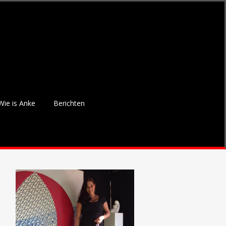
Wie is Anke
Berichten