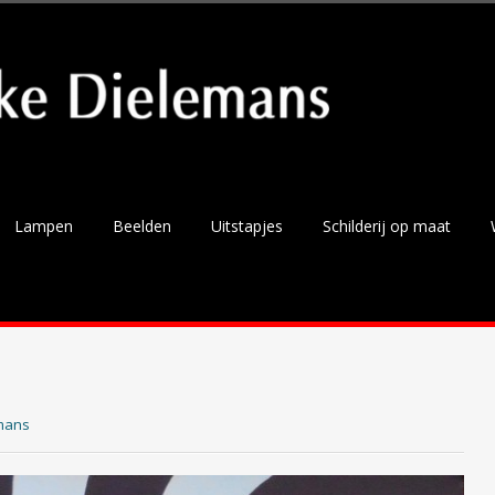
Lampen
Beelden
Uitstapjes
Schilderij op maat
mans