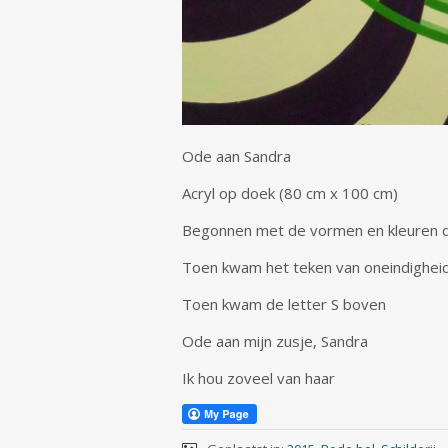
Ode aan Sandra
Acryl op doek (80 cm x 100 cm)
Begonnen met de vormen en kleuren die
Toen kwam het teken van oneindighei
Toen kwam de letter S boven
Ode aan mijn zusje, Sandra
Ik hou zoveel van haar