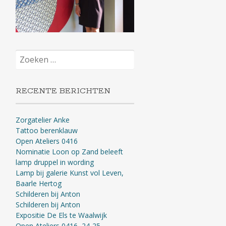
Zoeken
naar:
RECENTE BERICHTEN
Zorgatelier Anke
Tattoo berenklauw
Open Ateliers 0416
Nominatie Loon op Zand beleeft
lamp druppel in wording
Lamp bij galerie Kunst vol Leven,
Baarle Hertog
Schilderen bij Anton
Schilderen bij Anton
Expositie De Els te Waalwijk
Open Ateliers 0416, 24-25