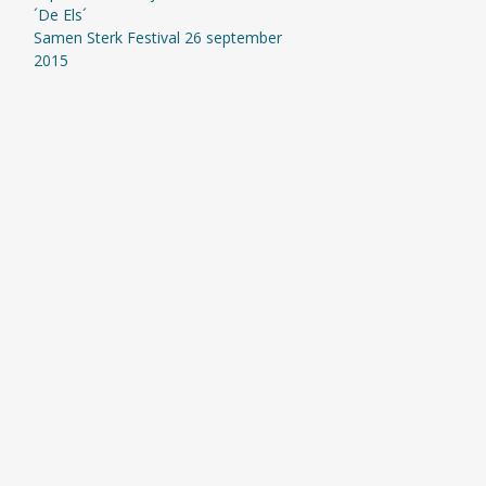
´De Els´
Samen Sterk Festival 26 september
2015