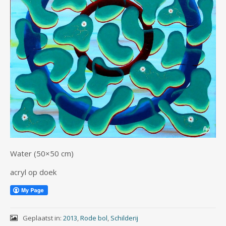
Water (50×50 cm)
acryl op doek
Geplaatst in:
2013
,
Rode bol
,
Schilderij