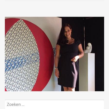
Zoeken
naar: