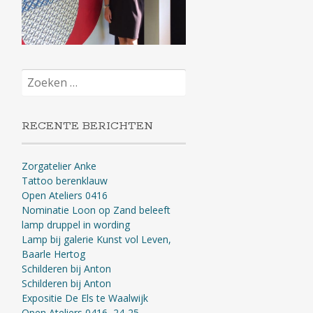
Zoeken
naar:
RECENTE BERICHTEN
Zorgatelier Anke
Tattoo berenklauw
Open Ateliers 0416
Nominatie Loon op Zand beleeft
lamp druppel in wording
Lamp bij galerie Kunst vol Leven,
Baarle Hertog
Schilderen bij Anton
Schilderen bij Anton
Expositie De Els te Waalwijk
Open Ateliers 0416, 24-25