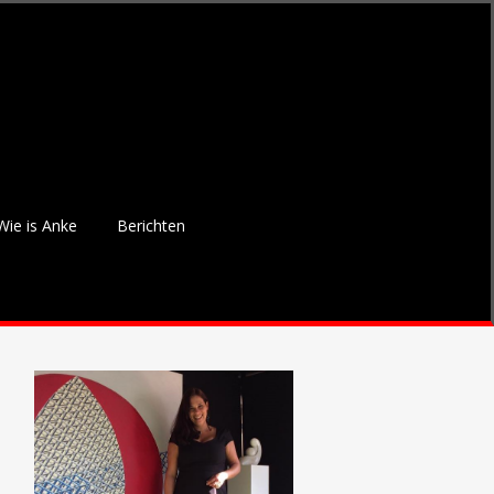
Wie is Anke
Berichten