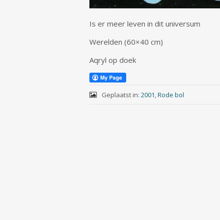
Is er meer leven in dit universum
Werelden (60×40 cm)
Aqryl op doek
Geplaatst in:
2001
,
Rode bol