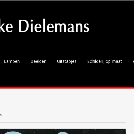
Lampen
Beelden
Uitstapjes
Schilderij op maat
s